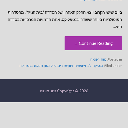
ביום שישי הקרוב ייצא החלק האחרון של הסדרה "בית הנייר", מהסדרות
הפופולריות ביותר ששודרו בנטפליקס. אחת הדמויות המרכזיות בסדרה
היא…
Continue Reading ←
Posted in:
מוח ורפואה
Filed under:
גנטיקה
,
לב
,
מיופתיה
,
ניוון שרירים
,
פרקינסון
,
תנועה ומוטוריקה
Copyright © 2026 סיור מוחות