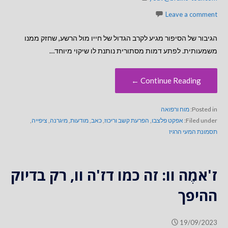
Leave a comment
הגיבור של הסיפור מגיע לקרב הגדול של חייו מול הרשע, שחזק ממנו
משמעותית. לפתע דמות מסתורית נותנת לו שיקוי מיוחד…
Continue Reading ←
Posted in:
מוח ורפואה
Filed under:
אפקט פלצבו
,
הפרעת קשב וריכוז
,
כאב
,
מודעות
,
מיגרנה
,
ציפייה
,
תסמונת המעי הרגיז
ז'אמֶה וו: זה כמו דז'ה וו, רק בדיוק
ההיפך
19/09/2023