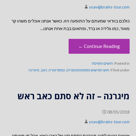
yoav@brains-tour.com
כולכם בוודאי שמעתם על התופעה הזו. כאשר אנחנו אוכלים משהו קר
מאוד, כמו גלידה או ברד, ופתאום בבת אחת אנחנו…
Continue Reading ←
Posted in:
חושים ותפיסה
Filed under:
חוש המישוש (סומטוסנסציה)
,
טמפרטורה
,
כאב
,
מיגרנה
מיגרנה – זה לא סתם כאב ראש
08/05/2018
yoav@brains-tour.com
אנשים נוטים לסווג מיגרנות כסתם סוג של כאבי ראש. אבל מי מאיתנו