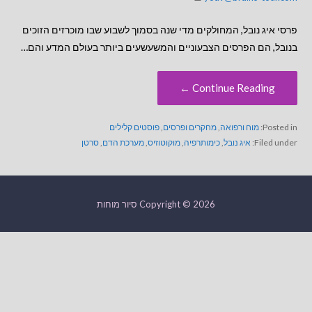
פרסי איג נובל, המחולקים מדי שנה בסמוך לשבוע שבו מוכרזים הזוכים
בנובל, הם הפרסים הצבעוניים והמשעשעים ביותר בעולם המדע והם…
Continue Reading ←
Posted in:
מוח ורפואה
,
מחקרים ופרסים
,
פוסטים קלילים
Filed under:
איג נובל
,
כימותרפיה
,
מוקוטוזיס
,
מערכת הדם
,
סרטן
Copyright © 2026 סיור מוחות