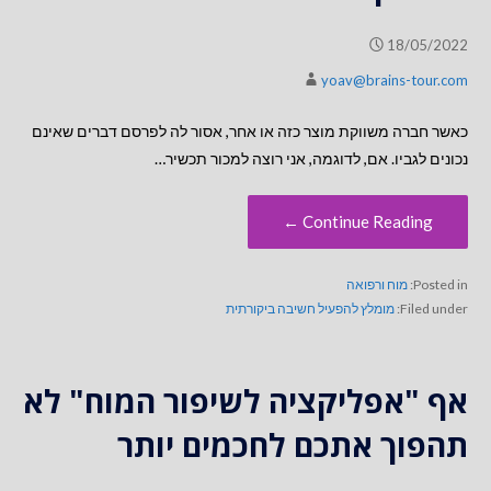
18/05/2022
yoav@brains-tour.com
כאשר חברה משווקת מוצר כזה או אחר, אסור לה לפרסם דברים שאינם
נכונים לגביו. אם, לדוגמה, אני רוצה למכור תכשיר…
Continue Reading ←
Posted in:
מוח ורפואה
Filed under:
מומלץ להפעיל חשיבה ביקורתית
אף "אפליקציה לשיפור המוח" לא
תהפוך אתכם לחכמים יותר