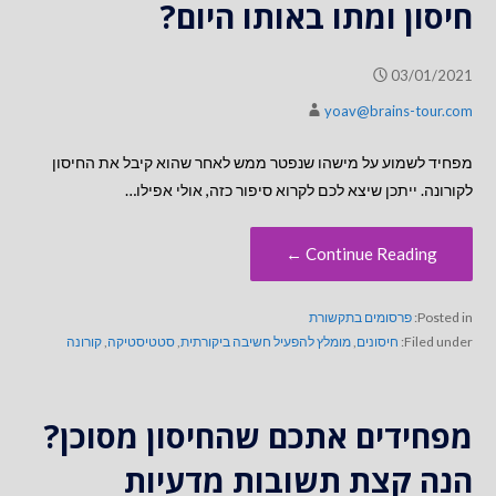
חיסון ומתו באותו היום?
03/01/2021
yoav@brains-tour.com
מפחיד לשמוע על מישהו שנפטר ממש לאחר שהוא קיבל את החיסון
לקורונה. ייתכן שיצא לכם לקרוא סיפור כזה, אולי אפילו…
Continue Reading ←
Posted in:
פרסומים בתקשורת
Filed under:
חיסונים
,
מומלץ להפעיל חשיבה ביקורתית
,
סטטיסטיקה
,
קורונה
מפחידים אתכם שהחיסון מסוכן?
הנה קצת תשובות מדעיות