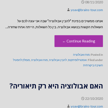
08/11/2020
yoav@brains-tour.com
אנחנו ממשיכים בפינת "להבין אבולוציה" שבה אני עונה לכם על
השאלות הקשות בנושא אבולוציה. בין כל השאלות, הייתה אחת שחזרה…
Continue Reading ←
Posted in:
מוח ואבולוציה
Filed under:
אוסטרלופיתקוס
,
להבין אבולוציה
,
מוח ואבולוציה
,
מומלץ להפעיל
חשיבה ביקורתית
האם אבולוציה היא רק תיאוריה?
22/10/2020
yoav@brains-tour.com