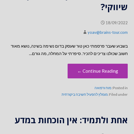
שיווקי?
18/09/2022
yoav@brains-tour.com
בשבוע שעבר פרסמתי כאן טור שעסק בדום נשימה בשינה, נושא מאוד
חשוב שכולנו צריכים להכיר. סיפרתי על המחלה, מה גורם…
Continue Reading ←
Posted in:
מוח ורפואה
Filed under:
מומלץ להפעיל חשיבה ביקורתית
אחת ולתמיד: אין הוכחות במדע