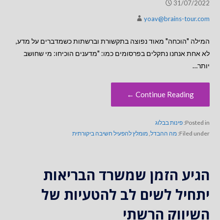
31/07/2022
yoav@brains-tour.com
המילה "הוכחה" מאוד נפוצה בתקשורת וברשתות כשמדברים על מדע,
לא אחת אנחנו נתקלים בפרסומים כמו: "מדענים הוכיחו: מי שחושב
יותר…
Continue Reading ←
Posted in:
פינות בבלוג
Filed under:
מה ההבדל
,
מומלץ להפעיל חשיבה ביקורתית
הגיע הזמן שמשרד הבריאות
יתחיל לשים לב להטעיות של
השיווק הרשתי