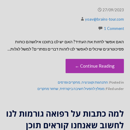
27/09/2023
yoav@brains-tour.com
1 Comment
האם אפשר לחזות את העתיד? האם יש לנו בתוכנו אילושהם כוחות
פסיכוטרונים שיכולים לאפשר לנו לזהות דברים נסתרים? למשל לגלות…
Continue Reading ←
Posted in:
התנהגות וקוגניציה
,
מחקרים ופרסים
Filed under:
מומלץ להפעיל חשיבה ביקורתית
,
שחזור מחקרים
למה כתבות על רפואה גורמות לנו
לחשוב שאנחנו קוראים תוכן