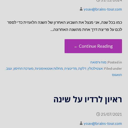
yoav@brains-tour.com
כמו בכל שנה, אני מנצל את השבוע האחרון של השנה הלועזית כדי לספר
לכם על פריצת דרך אחת מהשנה האחרונה…
Continue Reading ←
Posted in:
מוח ורפואה
Filed under:
אצטילכולין
,
דלקת
,
מדיטציה
,
מחלות אוטואימוניות
,
מערכת החיסון
,
עצב
הואגוס
ראיון לרדיו על שינה
25/07/2021
yoav@brains-tour.com