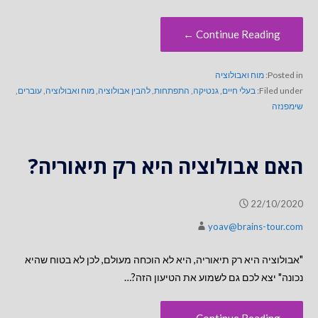
Continue Reading ←
Posted in:
מוח ואבולוציה
Filed under:
בעלי חיים
,
גנטיקה
,
התפתחות
,
להבין אבולוציה
,
מוח ואבולוציה
,
עוברים
,
שימפנזה
האם אבולוציה היא רק תיאוריה?
22/10/2020
yoav@brains-tour.com
"אבולוציה היא רק תיאוריה, היא לא הוכחה מעולם, לכן לא בטוח שהיא
נכונה" יצא לכם גם לשמוע את הטיעון הזה?…