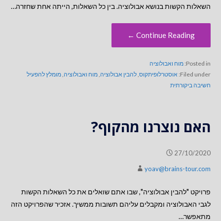
השאלות הקשות בנושא אבולוציה. בין כל השאלות, הייתה אחת שחזרה…
Continue Reading ←
Posted in:
מוח ואבולוציה
Filed under:
אוסטרלופיתקוס
,
להבין אבולוציה
,
מוח ואבולוציה
,
מומלץ להפעיל
חשיבה ביקורתית
האם נוצרנו מהקוף?
27/10/2020
yoav@brains-tour.com
פרויקט "להבין אבולוציה", שבו אתם שואלים את כל השאלות הקשות
לגבי האבולוציה ומקבלים עליהם תשובות ממשיך. אזכיר שהפרויקט הזה
מתאפשר…