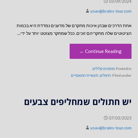
03/09/2024
yoav@brains-tour.com
אחת הדרכים שבהן איכות מחקרם של מדענים נמדדת היא בכמות
הציטוטים שלה מחקריהם זוכים. ככל שמחקר מצוטט יותר על ידי…
Continue Reading ←
Posted in:
פוסטים קלילים
Filed under:
חתולים
,
תעשיית המאמרים
יש חתולים שמחליפים צבעים
07/03/2023
yoav@brains-tour.com