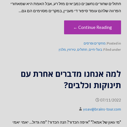
חתולים שחורים נחשבים כמביאים מזל רע, אבל האמת היא שמאחורי
הפרווה שלהם עומד סיפור די מעניין, במקרים מסוימים הם גם…
Continue Reading ←
Posted in:
מחקרים ופרסים
Filed under:
בעלי חיים
,
חתולים
,
טירוזין
,
מלנין
למה אנחנו מדברים אחרת עם
תינוקות וכלבים?
07/11/2022
yoav@brains-tour.com
"מי גאון של אמא?" "איפה הכדור? הנה הכדור! "פה גדול… יאמי יאמי