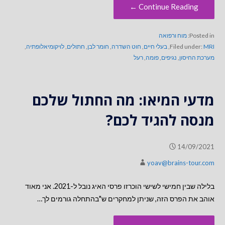
Continue Reading ←
Posted in:
מוח ורפואה
MRI
Filed under:
,
בעלי חיים
,
חוט השדרה
,
חומר לבן
,
חתולים
,
לויקומיאלופתיה
,
מערכת החיסון
,
נגיפים
,
פומה
,
רעל
מדעי המיאו: מה החתול שלכם
מנסה להגיד לכם?
14/09/2021
yoav@brains-tour.com
בלילה שבין חמישי לשישי הוכרזו פרסי האיג נובל ל-2021. אני מאוד
אוהב את הפרס הזה, שניתן למחקרים ש"בהתחלה גורמים לך…