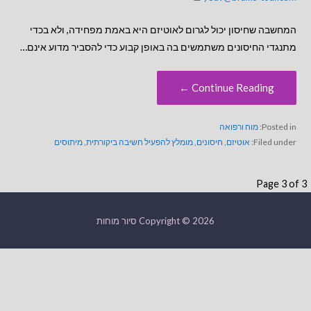
המחשבה שחיסון יכול לגרום לאוטיזם היא באמת מפחידה, ולא בכדי
מתנגדי החיסונים משתמשים בה באופן קבוע כדי להסביר מדוע אינם…
Continue Reading ←
Posted in:
מוח ורפואה
Filed under:
אוטיזם
,
חיסונים
,
מומלץ להפעיל חשיבה ביקורתית
,
מיתוסים
פ
Page 3 of 3
ו
Copyright © 2026 סיור מוחות
ס
ט
n