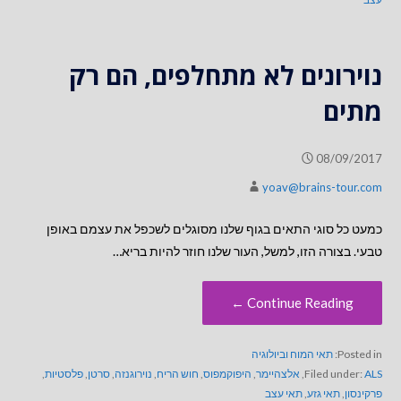
נוירונים לא מתחלפים, הם רק
מתים
08/09/2017
yoav@brains-tour.com
כמעט כל סוגי התאים בגוף שלנו מסוגלים לשכפל את עצמם באופן
טבעי. בצורה הזו, למשל, העור שלנו חוזר להיות בריא…
Continue Reading ←
Posted in:
תאי המוח וביולוגיה
ALS
Filed under:
,
אלצהיימר
,
היפוקמפוס
,
חוש הריח
,
נוירוגנזה
,
סרטן
,
פלסטיות
,
פרקינסון
,
תאי גזע
,
תאי עצב