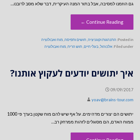
גם הוזמנו למסיבה, אבל בתור המנה העיקרית, דבר שלא מסב לרובנו…
Continue Reading ←
Posted in:
התנהגות וקוגניציה
,
חושים ותפיסה
,
מוח ואבולוציה
Filed under:
אלכוהול
,
בעלי חיים
,
חוש הריח
,
מוח ואבולוציה
איך יתושים יודעים לעקוץ אותנו?
09/09/2017
yoav@brains-tour.com
יתושים הם יצורים מדהימים. על אף שיש להם מוח שקטן בערך פי 1000
ממוח האדם, הם מסוגלים לזהות ממרחק רב…