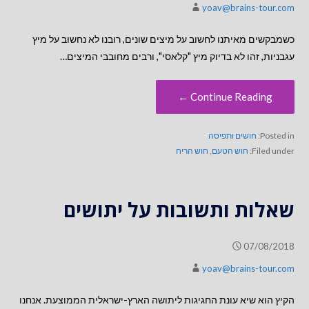
yoav@brains-tour.com
כשמבקשים מאיתנו לחשוב על מיצים שונים, רובנו לא נחשוב על מיץ
עגבניות, זהו לא בדיוק מיץ "קלאסי", ורבים מחובבי המיצים…
Continue Reading ←
Posted in:
חושים ותפיסה
Filed under:
חוש הטעם
,
חוש הריח
שאלות ותשובות על יתושים
07/08/2018
yoav@brains-tour.com
הקיץ הוא שיא עונת החגיגות ליתושה הארץ-ישראלית הממוצעת. אנחנו