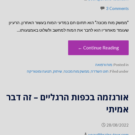
3 Comments
"ממשק מוח מכונה" הוא תחום חם במדעי המוח בעשור האחרון. הרעיון
שעומד מאחוריו הוא לחבר את המוח למחשב ולשלוט באמצעותו…
Continue Reading ←
Posted in:
מוח ורפואה
Filed under:
חוט השדרה
,
ממשק מוח מכונה
,
שיתוק
,
תנועה ומוטוריקה
אורגזמה בכפות הרגליים – זה דבר
אמיתי
28/08/2022
yoav@brains-tour.com