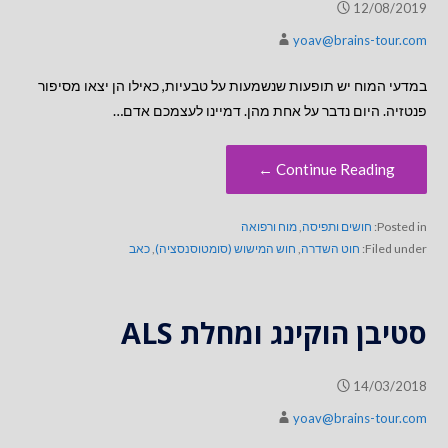
12/08/2019
yoav@brains-tour.com
במדעי המוח יש תופעות שנשמעות על טבעיות, כאילו הן יצאו מסיפור
פנטזיה. היום נדבר על אחת מהן. דמיינו לעצמכם אדם…
Continue Reading ←
Posted in:
חושים ותפיסה
,
מוח ורפואה
Filed under:
חוט השדרה
,
חוש המישוש (סומטוסנסציה)
,
כאב
סטיבן הוקינג ומחלת ALS
14/03/2018
yoav@brains-tour.com