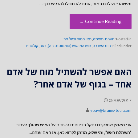
ומישהו ייגע לכם במוח, אתם לא תוכלו להרגיש בכך.…
Continue Reading ←
Posted in:
חושים ותפיסה
,
תאי המוח וביולוגיה
Filed under:
חוט השדרה
,
חוש המישוש (סומטוסנסציה)
,
כאב
,
קולטנים
האם אפשר להשתיל מוח של אדם
אחד – בגוף של אדם אחר?
08/09/2017
yoav@brains-tour.com
אני מאמין שחלקכם נתקל בדיווחים השונים על האיש שהולך לעבור
"השתלת ראש", ומי שלא, מוזמן לקרוא כאן. אז האם אנחנו…