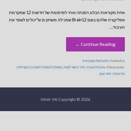
אחת מקוראות הבלוג הפנתה אותי לפרסומת של חדשות 12 שמקדמת
אפליקציה שלהם בשם Brain12 שמכילה משחקים ש"יכולים לשפר את
העיבוד…
Continue Reading ←
Posted in:
התנהגות וקוגניציה
Filed under:
אינטיליגנציה
,
חדר כושר למוח
,
מומלץ להפעיל חשיבה ביקורתית
,
נוירוגנזה
,
תאי עצב
Copyright © 2026 סיור מוחות