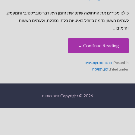
כולנו מכירים את התחושה שתפישת הזמן היא דבר סובייקטיבי וחמקמק.
לעתים השעון נדמה כזוחל באיטיות בלתי נסבלת, ולעתים השעות
והימים…
Continue Reading ←
Posted in:
התנהגות וקוגניציה
Filed under:
זמן
,
תפיסה
Copyright © 2026 סיור מוחות