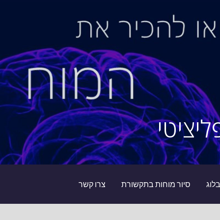
ליציטי
לוג
סיור מוחות בתקשורת
צרו קשר