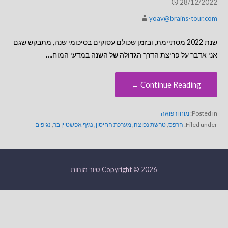
28/12/2022
yoav@brains-tour.com
שנת 2022 מסתיימת, ובזמן שכולם עסוקים בסיכומי שנה, מתבקש שגם
אני אדבר על פריצת הדרך הגדולה של השנה במדעי המוח.…
Continue Reading ←
Posted in:
מוח ורפואה
Filed under:
הרפס
,
טרשת נפוצה
,
מערכת החיסון
,
נגיף אפשטיין בר
,
נגיפים
Copyright © 2026 סיור מוחות