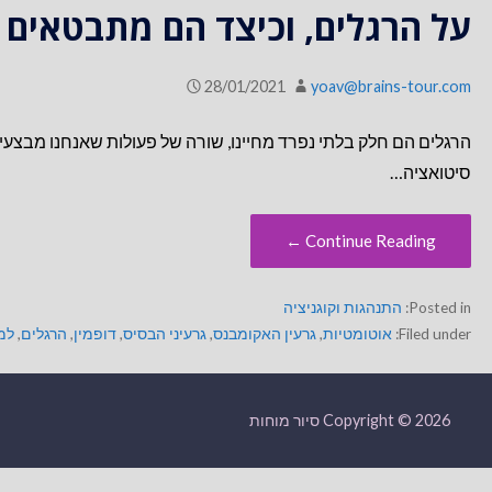
על הרגלים, וכיצד הם מתבטאים 
28/01/2021
yoav@brains-tour.com
הרגלים הם חלק בלתי נפרד מחיינו, שורה של פעולות שאנחנו מבצעים
סיטואציה…
Continue Reading ←
Posted in:
התנהגות וקוגניציה
Filed under:
אוטומטיות
,
גרעין האקומבנס
,
גרעיני הבסיס
,
דופמין
,
הרגלים
,
למי
Copyright © 2026 סיור מוחות