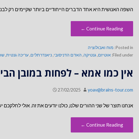
השפה האנושית היא אחד הדברים הייחודיים ביותר שקיימים רק לבני 
Continue Reading ←
Posted in:
מוח ואבולוציה
Filed under:
אוטיזם
,
גנטיקה
,
האדם הדניסובי
,
ניאנדרתלים
,
עריכה גנטית
,
שפ
אין כמו אמא – לפחות במובן הביו
27/02/2025
yoav@brains-tour.com
אנחנו תוצר של שני ההורים שלנו, כולנו יודעים את זה. אולי לחלקכ
Continue Reading ←