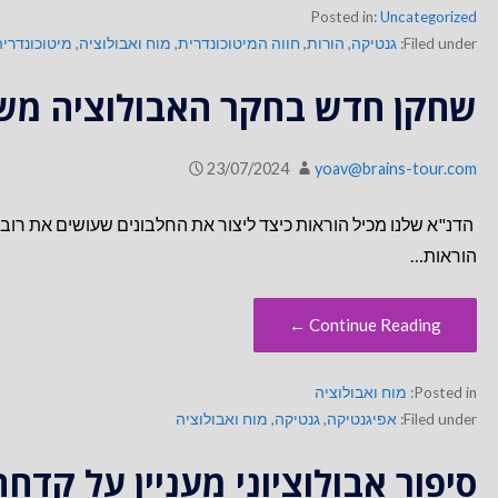
Posted in:
Uncategorized
Filed under:
גנטיקה
,
הורות
,
חווה המיטוכונדרית
,
מוח ואבולוציה
,
מיטוכונדריה
שחקן חדש בחקר האבולוציה מש
23/07/2024
yoav@brains-tour.com
הדנ"א שלנו מכיל הוראות כיצד ליצור את החלבונים שעושים את רוב
הוראות…
Continue Reading ←
Posted in:
מוח ואבולוציה
Filed under:
אפיגנטיקה
,
גנטיקה
,
מוח ואבולוציה
סיפור אבולוציוני מעניין על קדחת