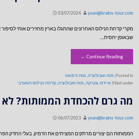
03/07/2024
yoav@brains-tour.com
מקרי קדחת הנילוס האחרונים שהתגלו בארץ מחזירים אותי לסיפור אב
שבאופן יחסית…
Continue Reading ←
Posted in:
מוח ואבולוציה
,
מוח ורפואה
Filed under:
איידס
,
גנטיקה
,
מוח ואבולוציה
,
קדחת הנילוס המערבי
מה גרם להכחדת הממותות? לא 
06/07/2023
yoav@brains-tour.com
הממותות הם יצורים מרתקים המציתים את הדמיון. בעלי החדק הפרוו