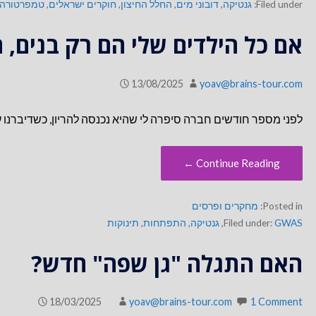
Filed under:
גנטיקה
,
דובוני מים
,
החלל החיצון
,
חוקרים ישראלים
,
טמפרטורה
אם כל הילדים שלי הם רק בנים, 
13/08/2025
yoav@brains-tour.com
לפני מספר חודשים חברה סיפרה לי שהיא נכנסה להריון, כשדיברנו על
Continue Reading ←
Posted in:
מחקרים ופרסים
GWAS
Filed under:
,
גנטיקה
,
התפתחות
,
תינוקות
האם התגלה "גן שפה" חדש?
18/03/2025
yoav@brains-tour.com
1 Comment