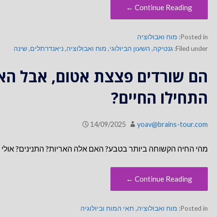
Continue Reading ←
Posted in:
מוח ואבולוציה
Filed under:
גנטיקה
,
השעון הביולוגי
,
מוח ואבולוציה
,
ניאנדרתלים
,
שינה
הם שורדים פצצת אטום, אבל האם
התחילו החיים?
14/09/2025
yoav@brains-tour.com
מהי החיה הקשוחה ביותר בטבע? האם אלה האריות? התנינים? אולי דו
Continue Reading ←
Posted in:
מוח ואבולוציה
,
תאי המוח וביולוגיה