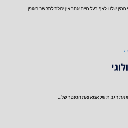
המין שלנו. לאף בעל חיים אחר אין יכולת לתקשר באופן…
ה
לוגי
ם יש את הגבות של אמא ואת הסנטר של…