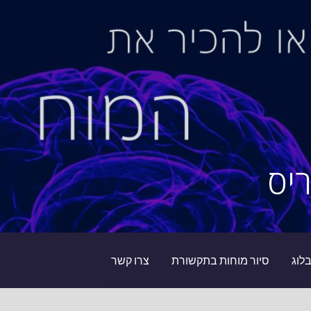
יס
לוג
סיור מוחות בתקשורת
צרו קשר