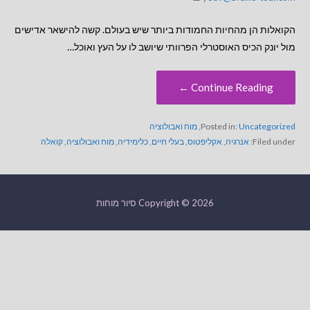
הקואלות הן מהחיות החמודות ביותר שיש בעולם. קשה להישאר אדישים
מול יונק הכיס האוסטרלי הפרוותי שיושב לו על העץ ואוכל…
Continue Reading ←
Uncategorized
Posted in:
,
מוח ואבולוציה
Filed under:
אנרגיה
,
אקליפטוס
,
בעלי חיים
,
כלימידיה
,
מוח ואבולוציה
,
קואלה
Copyright © 2026 סיור מוחות