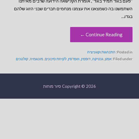
"פעם בוגד תמיד בוגד", אומרת הקלישאה הידועה שרבים מאיתנו
השתמשנו בה כשמצאנו את עצמנו מנחמים חברים שבני הזוג שלהם
בגדו…
Continue Reading ←
Posted in:
התנהגות וקוגניציה
Filed under:
אמון
,
גנטיקה
,
דופמין
,
וזופרסין
,
לקיחת סיכונים
,
מונוגמיה
,
קולטנים
Copyright © 2026 סיור מוחות