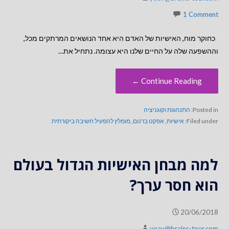
1 Comment
כחוקר מוח, האישיות של האדם היא אחד הנושאים המרתקים מכל,
וההשפעה שלה על החיים שלנו היא עצומה. נתחיל את…
Continue Reading ←
Posted in:
התנהגות וקוגניציה
Filed under:
אישיות
,
אפקט ברנום
,
מומלץ להפעיל חשיבה ביקורתית
למה מבחן האישיות הגדול בעולם
הוא חסר ערך?
20/06/2018
yoav@brains-tour.com