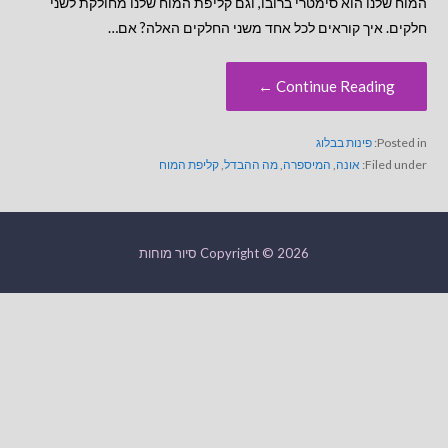
המוח שלנו הוא סימטרי ברובו, וגם קליפת המוח שלנו מחולקת לשני
חלקים. איך קוראים לכל אחד משני החלקים האלה? אם…
Continue Reading ←
Posted in:
פינות בבלוג
Filed under:
אונה
,
המיספרה
,
מה ההבדל
,
קליפת המוח
Copyright © 2026 סיור מוחות