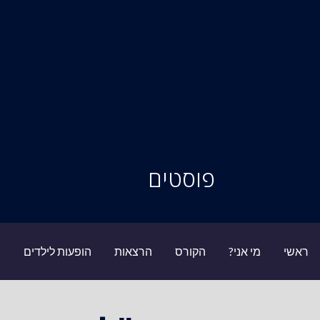
סיור מוחות
פוסטים
ראשי
מי אני?
הקורס
הרצאות
הופעות לילדים
ב