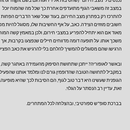
במצב זה משאבי הגוף מתועדפים אחרת כך שכל מה שהמוח יוכל
להתרכז רק בפתרון מצב החירום, בעוד שכל שאר הדברים הפחות
חשובים מוזזים הצידה. כאב, על אף החשיבות שלו, מסוגל להיות מסו
מאוד אם הוא יתחיל להפריע במצבי חירום, ולכן במאמץ קשה המוח
משכך אותו. על תופעה דומה מדווחים חיילים שנפצעו בקרבות, אך
הרגישו שהם מסוגלים להמשיך להלחם בלי להרגיש את כאב הפציע
ובאשר לאופוריה? ייתכן שתחושת הסיפוק מהעמידה באתגר קשה,
במקביל לתחושה הטובה שהדופמין גורם לנו ומלמד אותנו שהפעיל
הגופנית שעשינו היא דבר טוב לגוף, הם הסיבות לכך שהיא מופיעה.
זאת, עדיין רב הנסתר על הגלוי.
בברכת סופ"ש ספורטיבי, ובהצלחה לכל המתחרים.