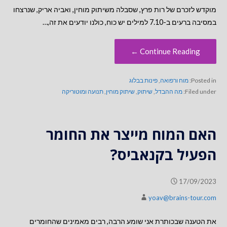
מוקדש לזכרם של רות פרץ, שסבלה משיתוק מוחין, ואביה אריק, שנרצחו
במסיבה ברעים ב-7.10 למילים יש כוח, כולנו יודעים את זה,…
Continue Reading ←
Posted in:
מוח ורפואה
,
פינות בבלוג
Filed under:
מה ההבדל
,
שיתוק
,
שיתוק מוחין
,
תנועה ומוטוריקה
האם המוח מייצר את החומר
הפעיל בקנאביס?
17/09/2023
yoav@brains-tour.com
את הטענה שבכותרת אני שומע הרבה, רבים מאמינים שהחומרים