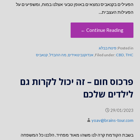
הפעילים בקנאביס נמצאים באופן טבעי אצלנו במוח, ומשפיעים על
הפעילות העצבית…
Continue Reading ←
Posted in:
פינות בבלוג
THC
,
CBD
Filed under:
,
אנדוקנבינואידים
,
מה ההבדל
,
קנאביס
פרכוס חום – זה יכול לקרות גם
לילדים שלכם
29/01/2023
yoav@brains-tour.com
בשבת הקודמת קרה לנו משהו מאוד מפחיד. הלכנו כל המשפחה