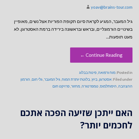
yoav@brains-tour.com
גיל המעבר, המגיע לקראת סיום תקופת הפוריות אצל נשים, מאופיין
בשינויים הורמונליים, ובראש ובראשונה בירידה ברמת האסטרוגן. לא
מעט תופעות…
Continue Reading ←
Posted in:
מוח ורפואה
,
פינות בבלוג
Filed under:
אסטרוגן
,
ביוץ
,
בלוטת יותרת המוח
,
גיל המעבר
,
גלי חום
,
הורמון
ההצהבה
,
היפותלמוס
,
טמפרטורה
,
מחזור
,
פרויקט חום
האם ייתכן שזיעה הפכה אתכם
לחכמים יותר?