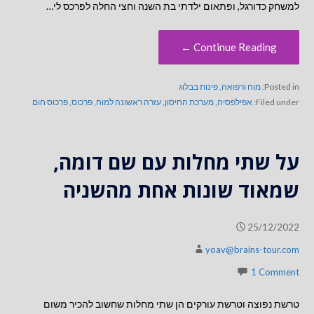
למשחק כדורגל, ופתאום ילדתי בת השנה וחצי החלה לפרכס לי…
Continue Reading ←
Posted in:
מוח ורפואה
,
פינות בבלוג
Filed under:
אפילפסיה
,
מערכת החיסון
,
עזרה ראשונה למוח
,
פרכוס
,
פרכוס חום
על שתי מחלות עם שם דומה,
שמאוד שונות אחת מהשניה
25/12/2022
yoav@brains-tour.com
1 Comment
טרשת נפוצה וטרשת עורקים הן שתי מחלות שחשוב להכיר משום