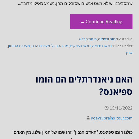
שמסביבנו יש לא מעט אנשים שסובלים מהן. נשמע כאילו מדובר…
Continue Reading ←
Posted in:
מוח ורפואה
,
פינות בבלוג
Filed under:
טרשת נפוצה
,
טרשת עורקים
,
מה ההבדל
,
מערכת הדם
,
מערכת החיסון
,
שבץ
האם ניאנדרתלים הם הומו
ספיאנס?
15/11/2022
yoav@brains-tour.com
כולנו הומו ספיאנס, "האדם הנבון", זהו שמו של המין שלנו, מין האדם