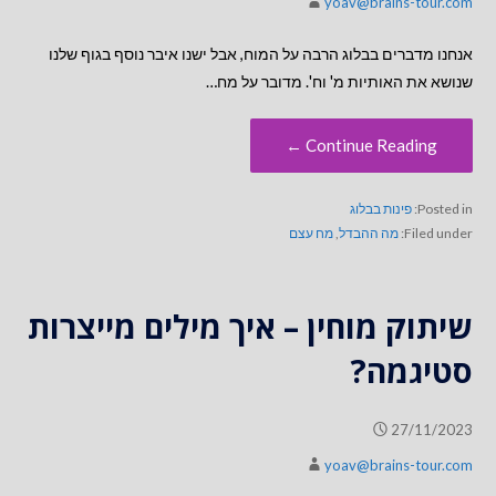
yoav@brains-tour.com
אנחנו מדברים בבלוג הרבה על המוח, אבל ישנו איבר נוסף בגוף שלנו
שנושא את האותיות מ' וח'. מדובר על מח…
Continue Reading ←
Posted in:
פינות בבלוג
Filed under:
מה ההבדל
,
מח עצם
שיתוק מוחין – איך מילים מייצרות
סטיגמה?
27/11/2023
yoav@brains-tour.com