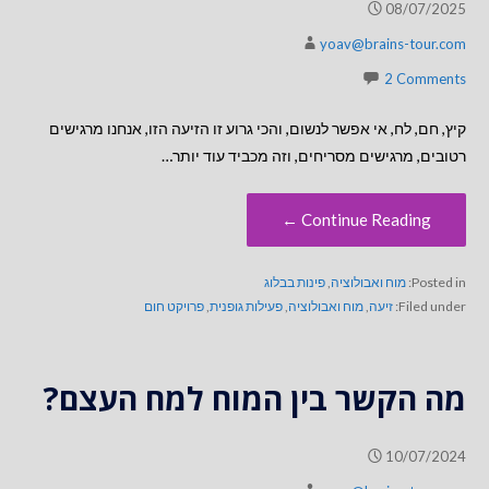
08/07/2025
yoav@brains-tour.com
2 Comments
קיץ, חם, לח, אי אפשר לנשום, והכי גרוע זו הזיעה הזו, אנחנו מרגישים
רטובים, מרגישים מסריחים, וזה מכביד עוד יותר…
Continue Reading ←
Posted in:
מוח ואבולוציה
,
פינות בבלוג
Filed under:
זיעה
,
מוח ואבולוציה
,
פעילות גופנית
,
פרויקט חום
מה הקשר בין המוח למח העצם?
10/07/2024