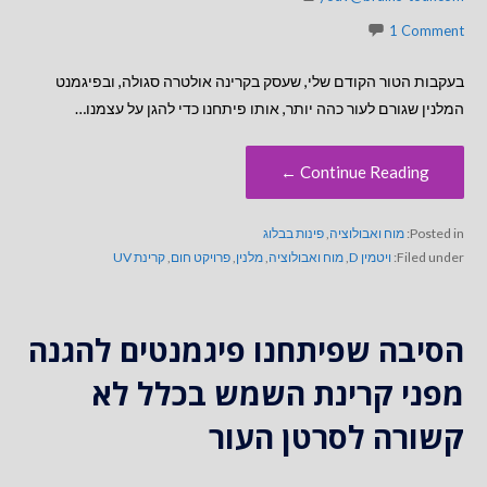
1 Comment
בעקבות הטור הקודם שלי, שעסק בקרינה אולטרה סגולה, ובפיגמנט
המלנין שגורם לעור כהה יותר, אותו פיתחנו כדי להגן על עצמנו…
Continue Reading ←
Posted in:
מוח ואבולוציה
,
פינות בבלוג
Filed under:
ויטמין D
,
מוח ואבולוציה
,
מלנין
,
פרויקט חום
,
קרינת UV
הסיבה שפיתחנו פיגמנטים להגנה
מפני קרינת השמש בכלל לא
קשורה לסרטן העור