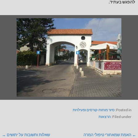
להפגש בעתיד.
Posted in:
סיור מוחות-קורסים ופעילויות
Filed under:
הרצאות
← האמת שמאחורי טיפולי המרה
שאלות ותשובות על יתושים →