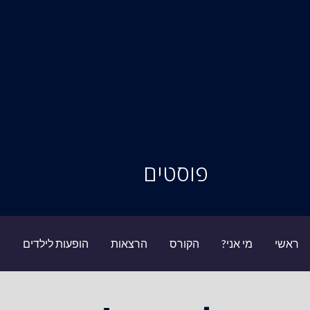
סיור מוחות
פוסטים
ראשי
מי אני?
הקורס
הרצאות
הופעות לילדים
ב