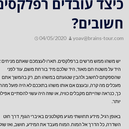
כיצד עובדים רפלקסים
חשובים?
04/05/2020
yoav@brains-tour.com
יש משהו ממש מרשים ברפלקסים. תארו לעצמכם שאתם מניחים 
היד על משטח חם מאוד, היד שלכם מיד בורחת משם, עוד לפני
שהספקתם לחשוב ולהבין שנגעתם במשהו חם, רק בהמשך אתם
מעכלים מה קרה, ובעצם אם אותו משהו בתוככם לא היה פועל מהר 
כך, כנראה שהייתם מקבלים כוויה, או שזה היה עשוי להסתיים אפילו
יותר.
באופן רגיל, מידע תחושתי מגיע מקולטנים באיברי הגוף, דרך חוט
השדרה, כל הדרך אל המוח. המוח מעבד את המידע, חושב, ואז שול