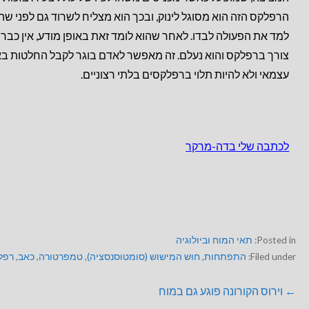
הרפלקס הזה הוא מסוגל לינוק, ובכך הוא מצליח לשרוד גם לפני שה
למד את הפעולה לבדו. לאחר שהוא לומד זאת באופן מודע, אין כבר
צורך ברפלקס והוא נעלם. זה מאפשר לאדם בוגר לקבל החלטות בא
עצמאי ולא להיות תלוי ברפלקסים בלתי רצוניים.
לכתבה שלי בדה-מרקר
Posted in:
תאי המוח וביולוגיה
Filed under:
התפתחות
,
חוש המישוש (סומטוסנסציה)
,
טמפרטורה
,
כאב
,
רפל
← וירוס הקורונה פוגע גם במוח