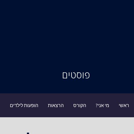
סיור מוחות
פוסטים
ראשי
מי אני?
הקורס
הרצאות
הופעות לילדים
ב