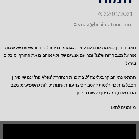
22/01/2021
yoav@brains-tour.com
האם החורף באמת גורם לנו להיות עגמומיים יותר? מה ההשפעה של שעות
אור על מצב הרוח שלנו? ומה עם אנשים שדווקא אוהבים את החורף וסובלים
בקיץ?
התראיינתי הבוקר בגלי צה"ל, בתוכנית הנהדרת "נפלא פה" עם שי פירון
וענבל גזית כדי לנסות להסביר כיצד עונות שונות יכולות להשפיע על מצב
הרוח שלנו, ומה ניתן לעשות בנידון
מוזמנים להאזין