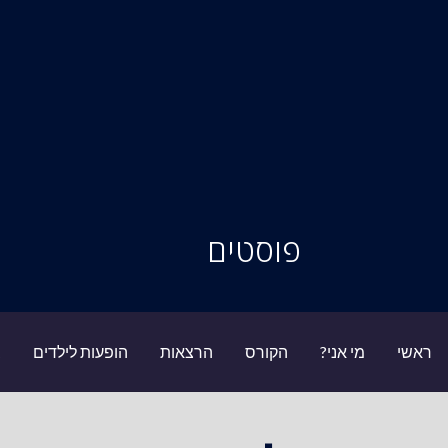
סיור מוחות
פוסטים
ראשי
מי אני?
הקורס
הרצאות
הופעות לילדים
ב