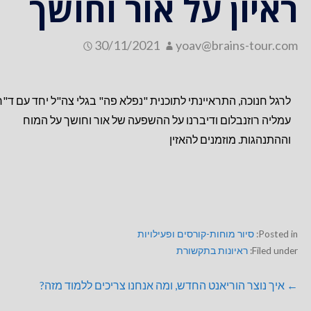
ראיון על אור וחושך
30/11/2021
yoav@brains-tour.com
לרגל חנוכה, התראיינתי לתוכנית "נפלא פה" בגלי צה"ל יחד עם ד"ר
עמליה רוזנבלום ודיברנו על ההשפעה של אור וחושך על המוח
וההתנהגות. מוזמנים להאזין
Posted in:
סיור מוחות-קורסים ופעילויות
Filed under:
ראיונות בתקשורת
← איך נוצר הוריאנט החדש, ומה אנחנו צריכים ללמוד מזה?