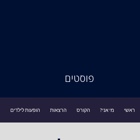
סיור מוחות
פוסטים
ראשי
מי אני?
הקורס
הרצאות
הופעות לילדים
ב