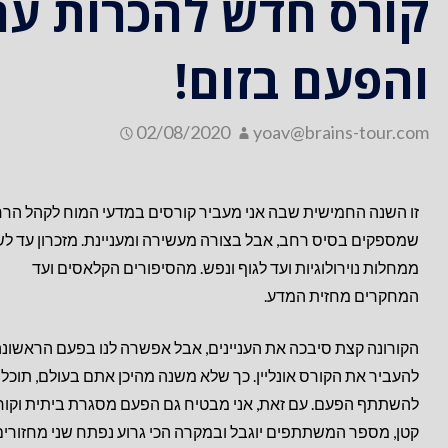
קורס חדש להכרות עם 
והפעם בזום!
02/08/2020
yoav@brains-tour.com
זו השנה החמישית שבה אני מעביר קורסים במדעי המוח לקהל הרח
שמספקים בסיס רחב, אבל בצורה מעשירה ומעניינת. מזכרון עד לש
ממחלות נוירולוגיות ועד לגוף ונפש. מהסיפורים הקלאסים ועד
המחקרים מחזית המדע.
הקורונה קצת סיבכה את העניינים, אבל אפשרה לנו בפעם הראשונ
להעביר את הקורס אונליין. כך שלא משנה מהיכן אתם בעולם, תוכלו
להשתתף הפעם. עם זאת, אני מבטיח גם הפעם מסגרת ביתית וקור
קטן, מספר המשתתפים יוגבל ובמקרה הכי גרוע נפתח שני מחזורים