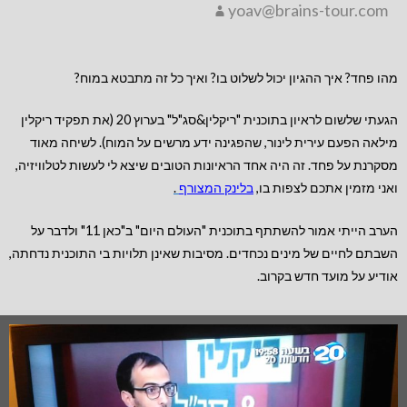
yoav@brains-tour.com
מהו פחד? איך ההגיון יכול לשלוט בו? ואיך כל זה מתבטא במוח?
הגעתי שלשום לראיון בתוכנית "ריקלין&סג"ל" בערוץ 20 (את תפקיד ריקלין
מילאה הפעם עירית לינור, שהפגינה ידע מרשים על המוח). לשיחה מאוד
מסקרנת על פחד. זה היה אחד הראיונות הטובים שיצא לי לעשות לטלוויזיה,
ואני מזמין אתכם לצפות בו,
בלינק המצורף
.
הערב הייתי אמור להשתתף בתוכנית "העולם היום" ב"כאן 11" ולדבר על
השבתם לחיים של מינים נכחדים. מסיבות שאינן תלויות בי התוכנית נדחתה,
אודיע על מועד חדש בקרוב.