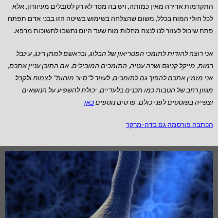
התקדמות אדירה מאין כמותה, ויש בה מסר לא רק לסובלים מעיוורון, אלא
לכל חולי המוח בכלל, משום שהצלחה בשימוש בשיטה הזו בבני אדם תפתח
פתח שיכול לעזור לנו לנצח מחלות מוח שעד היום נחשבו לחשוכות מרפא.
אני רוצה להודות לתומכי הפטריאון של הבלוג, ובראשם למתן רינג, עינבל
רמות, מייקל קניגס ושרה עטיה, התומכים המובילים.
אם התוכן עניין אתכם,
אני מזמין אתכם להפוך גם לתומכים, לעזור ל"סיור מוחות" לצמוח ולקבל
מגוון רחב של הטבות כמו תכנים בלעדיים, יכולת להשפיע על הנושאים
וצפייה בפוסטים לפני כולם. פרטים נוספים
כאן
הכתבה פורסמה גם בדה-מרקר