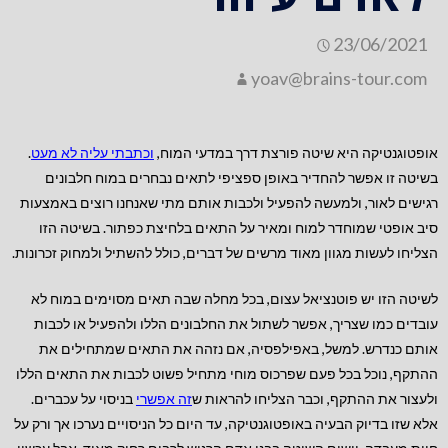
23/06/2021
yoav@brains-tour.com
אופטוגנטיקה היא שיטה פורצת דרך במדעי המוח,
וכתבתי עליה לא מעט
.
בשיטה זו אפשר להחדיר באופן ספציפי לתאים נבחרים במוח חלבונים
רגישים לאור, ולמעשה להפעיל ולכבות אותם מתי שאנחנו רוצים באמצעות
סיב אופטי שמוחדר למוח ומאיר על התאים בלחיצת כפתור. בשיטה הזו
הצליחו לעשות מגוון מאוד מרשים של דברים, כולל להשתיל ולמחוק זכרונות.
לשיטה הזו יש פוטנציאל עצום, בכל מחלה שבה תאים מסוימים במוח לא
עובדים כמו שצריך, אפשר לשתול את החלבונים הללו ולהפעיל או לכבות
אותם כנדרש. למשל, באפילפסיה, אם נזהה את התאים שמתחילים את
ההתקף, נוכל בכל פעם שפרכוס מוחי מתחיל פשוט לכבות את התאים הללו
ולעצור את ההתקף, וכבר הצליחו להראות ש
זה אפשרי
בניסוי על עכברים.
אלא שזו בדיוק הבעיה באופטוגנטיקה, עד היום כל הניסויים נערכו אך ורק על