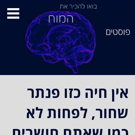
סיור
מוחות
פוסטים
אין חיה כזו פנתר
שחור, לפחות לא
כמו שאתם חושבים