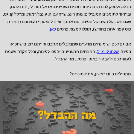
הבלוג ולספק לכם הרבה יותר תכנים מעניינים. אז אל תודו לי, תודו להם,
ובייחוד לתומכים המובילים: מתן רינג, שרה עטיה, עינבל רמות, ומייקל קניגס,
שגם חשב על השם של הפינה. אם אתם רוצים להצטרף בעצמכם (תמורת
כוס קפה אחת בחודש), תוכלו למצוא פרטים
כאן
.
אם גם לכם יש מונחים מדעיים שמבלבלים אתכם והייתם רוצים שיופיעו
בפינה,
שלחו לי מייל
. המונחים המעניינים יהפכו לפינות, ובכל מקרה אשמח
לעזור לכם ולהבהיר באופן פרטי… מה ההבדל…
מתחילים ביום ראשון, אתם מוכנים?