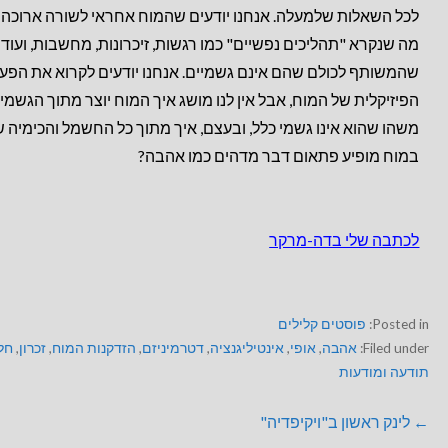
לכל השאלות שלמעלה. אנחנו יודעים שהמוח אחראי לשורה ארוכה 
מה שנקרא "תהליכים נפשיים" כמו רגשות, זיכרונות, מחשבות, ועוד
שהמשותף לכולם שהם אינם גשמיים. אנחנו יודעים לקרוא את הפעי
הפיזיקלית של המוח, אבל אין לנו מושג איך המוח יוצר מתוך הגשמי 
משהו שהוא אינו גשמי כלל, ובעצם, איך מתוך כל החשמל והכימיה 
במוח מופיע פתאום דבר מדהים כמו אהבה?
לכתבה שלי בדה-מרקר
Posted in:
פוסטים קלילים
Filed under:
אהבה
,
אופי
,
אינטיליגנציה
,
דטרמיניזם
,
הזדקנות המוח
,
זכרון
,
חל
תודעה ומודעות
← לינק ראשון ב"ויקיפדיה"