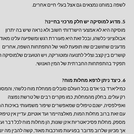
לשפה במוחנו נמצאים גם אצל בעלי חיים אחרים.
5. מדוע למוסיקה יש חלק מרכזי בחיינו?
מוסיקה היא לא אמצעי הישרדותי חשוב ולא נראה שיש בה יתרון
אבולוציוני כלשהו, ובכל זאת היא מעוררת רגש ומשפיעה עלינו מאוד.
מדענים שחושבים שזו תופעת לוואי של התפתחות השפה, אחרים
קושרים בין קצב וצליל לתנועה ומוטוריקה, ויש הטוענים שלמוסיקה ה
תפקיד בהתפתחות החברתית של המין האנושי.
6. כיצד ניתן לרפא מחלות מוח?
כמיליארד בני אדם בכל העולם סובלים ממחלת מוח כלשהי, והמספ
רק עולים. בחלק מהמחלות, כמו מקרים רבים של טרשת נפוצה
ואפילפסיה, ישנם טיפולים שמאפשרים שיפור משמעותי באיכות החי
עם זאת ברוב מחלות המוח, מאלצהיימר ועד אוטיזם, עדיין אין טיפול
מספק. מחלות פסיכיאטריות אינן שונות, הן מחלות מוח לכל דבר ועניי
אך מכיוון שלרוב מדובר בפגיעות מורכבות מאוד, קשה להבין מה יוצ