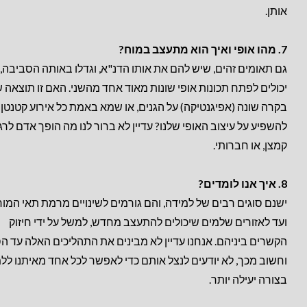
אותן.
7. מהו אופי ואיך הוא מתעצב במוח?
גם תאומים זהים, שיש להם את אותו הדנ"א, וגדלו באותה הסביבה,
יכולים לפתח תכונות אופי שונות מאוד אחד מהשני. האם זו תוצאה 
בקרה שונה (אפיגנטיקה) על הגנים, או שמא באמת כל אירוע קטנטן י
להשפיע על עיצוב האופי שלנו? עדיין לא ברור לנו מה הופך אדם לרגז
קמצן, או חברותי.
8. איך אנו לומדים?
ישנם סוגים רבים של למידה, והם גורמים לשינויים מרמת תאי המוח
ועד לאזורים שלמים שיכולים להתעצב מחדש, למשל על ידי חיזוק
הקשרים ביניהם. אנחנו עדיין לא מבינים את התהליכים האלה עד הס
וחשוב מכך, לא יודעים לנצל אותם כדי לאפשר לכל אחד מאיתנו ללמ
בצורה יעילה יותר.