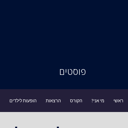
סיור מוחות
פוסטים
ראשי
מי אני?
הקורס
הרצאות
הופעות לילדים
ב