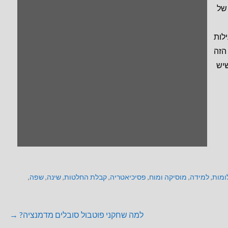
של
לות
הזה
שיש
ומות
,
למידה
,
מוסיקה ומוח
,
פסיכיאטריה
,
קבלת החלטות
,
שינה
,
שפה
,
למה שחקני פוטבול סובלים מדמנציה? →