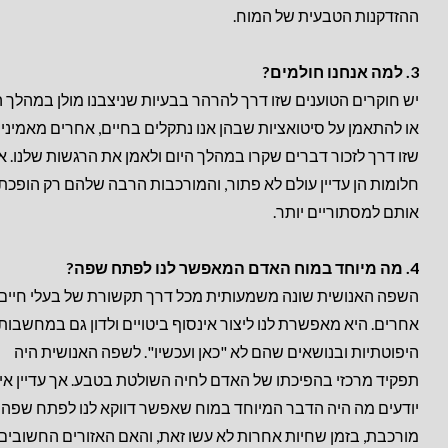
ההזדקנות הטבעית של המוח.
3. למה אנחנו חולמים?
יש חוקרים הטוענים שזו דרך להרהר בבעיות שניצבנו מולן במהלך ה
או להתאמן על סיטואציות שבהן אנו נתקלים בחיים, אחרים מאמיני
שזו דרך לזכור דברים שקרו במהלך היום ולאמן את הרגשות שלנו. א
חלומות הן עדיין עולם לא פתור, והמורכבות הרבה שלהם רק הופכת
אותם למסתוריים יותר.
4. מה מיוחד במוח האדם המאפשר לנו לפתח שפה?
השפה האנושית שונה משמעותית מכל דרך תקשורת של בעלי חיים
אחרים. היא מאפשרת לנו ליצור אינסוף ביטויים ולדון גם במחשבות
היפוטתיות ובנושאים שהם לא "כאן ועכשיו". לשפה האנושית היה
תפקיד מרכזי בהפיכתו של האדם לחיה השולטת בטבע. אך עדיין אינ
יודעים מה היה הדבר המיוחד במוח שאפשר דווקא לנו לפתח שפה 
מורכבת, בזמן שחיות אחרות לא עשו זאת, והאם האזורים החשובים