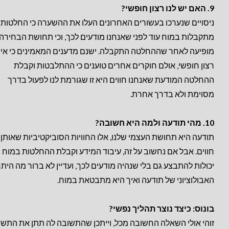
9. האם יש לנו רצון חופשי?
ניסויים שנערכו בעשורים האחרונים העלו את ההשערה כי החלטות
מתקבלות במוח עוד לפני שאנחנו מודעים לכך, וכי תחושת הבחירה
מופיעה לאחר שההחלטה התקבלה. ישנם מדענים המאמינים כי אין 
רצון חופשי, אולם חוקרים אחרים טוענים כי ההתלבטות וקבלת
ההחלטה המודעת שאנחנו חווים היא זו שגורמת לנו לפעול בדרך
מסוימת ולא בדרך אחרת.
10. מהי תודעה ולמה היא חשובה?
תודעה היא תחושת העצמי שלנו, אלו החוויות הסוביקטיביות שאותן 
חווים. אבל אם נחשוב על זה, עיבוד המידע וקבלת ההחלטות במוח
יכולות להתבצע גם בלי שנהיה מודעים לכך, ועדיין לא ברור מה היתר
האבולוציוני של תודעה ואיך היא מתבטאת במוח.
בונוס: כיצד נוצר תהליך נפשי?
זוהי אולי השאלה החשובה מכל, וייתכן שהתשובה לה תתן את התשו