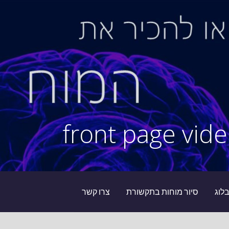
front page vide
לוג
סיור מוחות בתקשורת
צרו קשר