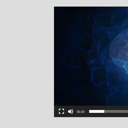
00:20