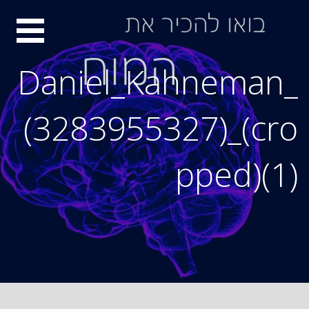
Ski
סיור
t
conten
מוחות
Daniel_Kahneman_
(3283955327)_(cro
pped)(1)