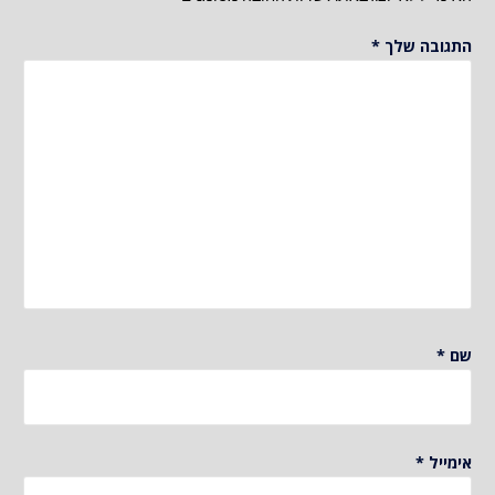
התגובה שלך
*
שם
*
אימייל
*