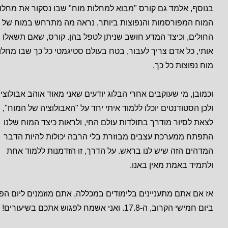
בנוסף, אלמד גם קורס "מבוא למחלות מוח" שבו נסקור את מחלו
המוח המפורסמות והנפוצות ביותר, נראה מה מתרחש במוח של
החולים, וכיצד המדע חושב שניתן לטפל בהן. קורס, שאם תשאלו
אותי, כל אדם צריך לעבור, בטח בעולם סטיגמטי כל כך שבו מחלו
מוח נפוצות כל כך.
וכמובן, מי שעוקבים אחרי הבלוג יודעים שאני מאוד אוהב אבולוציה
ולכן הסטודנטים יוכלו ללמוד איתי יחד על "האבולוציה של המוח",
לצאת לסיור מודרך בתולדות עולם החי, ולראות כיצד המוח שלנו
התפתח ממערכת עצבים מבוזרת בלי הרבה יכולות להיות הדבר
המדהים הזה שיש לנו בראש. על הדרך, זו הזדמנות ללמוד אחת
ולתמיד באמת מאין באנו.
אז אם אתם מתעניינים בלימודים במכללה, אתם מוזמנים ליום הפ
ביום חמישי הקרוב, ה-17.8. ואני אשמח לפגוש אתכם בשיעורים!