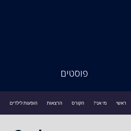
סיור מוחות
פוסטים
ראשי
מי אני?
הקורס
הרצאות
הופעות לילדים
ב