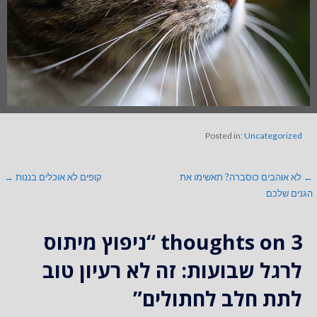
Posted in:
Uncategorized
← לא אוהבים כוסברה? תאשימו את
קופים לא אוכלים בננות →
הגנים שלכם
3 thoughts on
“ניפוץ מיתוס
לרגל שבועות: זה לא רעיון טוב
לתת חלב לחתולים”