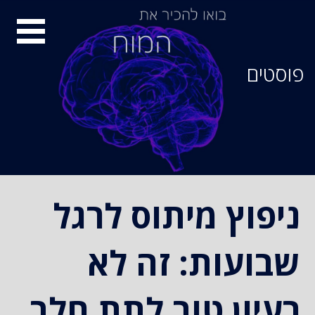
סיור
מוחות
פוסטים
ניפוץ מיתוס לרגל
שבועות: זה לא
רעיון טוב לתת חלב