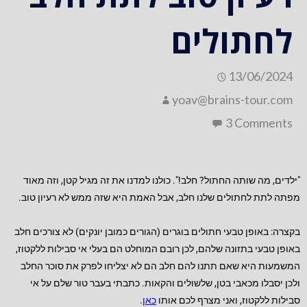
לחתולים
13/06/2024
yoav@brains-tour.com
3 Comments
"ילדים, מה שותה החתול? חלב!". כולנו למדנו את זה מגיל קטן, וזה מאוד
מפתה לתת לחתולים שלנו חלב, אבל האמת היא שזה ממש לא רעיון טוב.
בקצרה: באופן טבעי חתולים בוגרים (הגורים כמובן יונקים) לא צורכים חלב
באופן טבעי בתזונה שלהם, לכן רובם המוחלט הם בעלי אי סבילות ללקטוז,
המשמעות היא שאם תתנו להם חלב הם לא יצליחו לפרק את סוכר החלב
ולכן יסבלו מכאבי בטן, שלשולים והקאות. כתבתי בעבר טור שלם על אי
סבילות ללקטוז, ואני מצרף לכם אותו
כאן
.