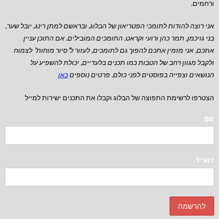
ורחמים.
אני רוצה להודות לתומכי הפטריאון של הבלוג, ובראשם למתן רינג, יובל שער,
בני גויכמן, תמר כהן ורועי וקראט, התומכים המובילים.
אם התוכן עניין
אתכם, אני מזמין אתכם להפוך גם לתומכים, לעזור ל”סיור מוחות” לצמוח
ולקבל מגוון רחב של הטבות כמו תכנים בלעדיים, יכולת להשפיע על
הנושאים וצפייה בפוסטים לפני כולם. פרטים נוספים
כאן
הצטרפו לרשימת התפוצה של הבלוג וקבלו את התכנים ישירות למייל
שם
דוא"ל