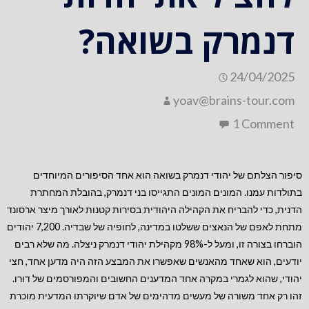
דנמרק בשואה?
24/04/2025
yoav@brains-tour.com
1 Comment
סיפור הצלתם של יהודי דנמרק בשואה הוא אחד הסיפורים המיוחדים
בתולדות עמנו. המונים המונים התגייסו בני דנמרק, בהובלת המחתרת
הדנית, כדי להבריח את הקהילה היהודית בסירות קטנות לאורך מיצר ארסונד
מתחת לאפם של הנאצים ששלטו במדינה, לחופיה של שבדיה. 7,200 יהודים
הוברחו בצורה זו, ומעל ל-98% מקהילת יהודי דנמרק ניצלה. מה שלא רבים
יודעים, הוא שאחד מהאנשים שאפשרו את המבצע הזה היה מדען אחד, חצי
יהודי, שהוא לגמרי במקרה אחד המדענים החשובים והמפורסמים של דורו.
זהו רק אחד משורה של מעשים מדהימים של אדם שיוקרתו המדעית מוכרת