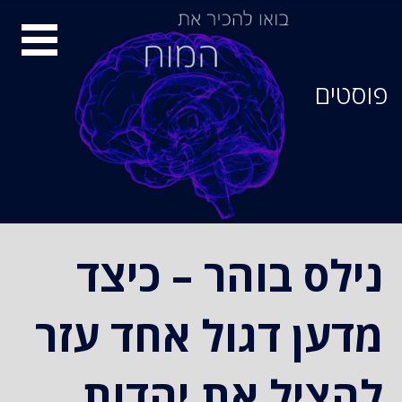
סיור
מוחות
פוסטים
נילס בוהר – כיצד
מדען דגול אחד עזר
להציל את יהדות