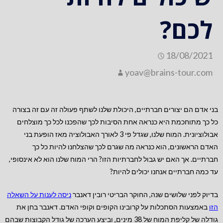
לכם?
18/08/2021
yoav@brains-tour.com
בני אדם הם יצורים חברתיים, היכולת שלנו לשתף פעולה זה עם זה בצורה
כל כך מתוחכמת היא כנראה אחת הסיבות לכך שהפכנו לכל כך מוצלחים
אבולוציונית. המוח שלנו, שגדל פי 3 לאורך האבולוציה מאז הופעת בני
האדם הראשונים, הוא כנראה מה שגרם לכך שהצלחנו להיות כל כך
חברתיים. אך האם יש גבול לחברתיות הזו? הרי המוח שלנו הוא לא אינסופי,
עד כמה חברתיים אנחנו יכולים להיות?
בדיוק לפני שלושים שנה, החוקר הבריטי רובין דאנבר
נ
יסה לענות על השאלה
הזו
באמצעות הסתכלות על קרובינו הקופים וקופי האדם. דאנבר בחן את
גודלה של קליפת המוח של 38 מינים, וביצע הערכה של גודל הקבוצות שבהם