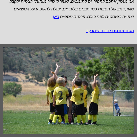
אני מזמין אתכם להפוך גם לתומכים, לעזור ל"סיור מוחות" לצמוח ולקבל
מגוון רחב של הטבות כמו תכנים בלעדיים, יכולת להשפיע על הנושאים
וצפייה בפוסטים לפני כולם. פרטים נוספים
כאן
הטור פורסם גם בדה-מרקר