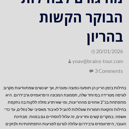
הבוקר הקשות
בהריון
20/01/2026
yoav@brains-tour.com
3 Comments
בחילות בזמן הריון הן תופעה נפוצה ומוכרת, אך יש נשים שמתוודעות מקרוב
לגרסה מטרידה במיוחד שלה, תסמונת המכונה היפראמזיס גרבידרום. היא
מתפתחת בכ־2 אחוזים מההריונות, ומי שאיתרע מזלה ללקות בה נתקפת
בחילות והקאות חמורות שעלולות להוביל לאיבוד מאסיבי של נוזלים, עד כדי
אשפוז. במקרים קשים וחריגים, זה עלול להסתיים גם במוות. מבחינת
העובר, היפראמזיס גרבידרום עלולה לגרום לפגיעות התפתחותיות ולנזקים