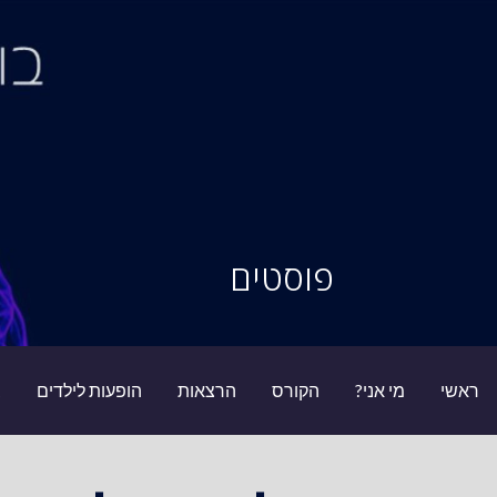
Ski
t
conten
סיור מוחות
פוסטים
ראשי
מי אני?
הקורס
הרצאות
הופעות לילדים
ב