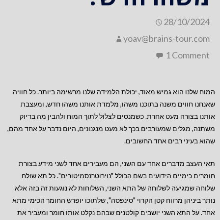
28/10/2024
yoav@brains-tour.com
1 Comment
המוח שלנו הוא גמיש מאוד, יכולת הלמידה שלנו מרשימה ביותר. כל חוויה
שאנחנו חווים משנה בתוכנו משהו, מלמדת אותנו משהו חדש, ומעצבת
אותנו בצורה מעט אחרת. כשמנסים לצלול לתוך המוח ולהבין מה בדיוק
משתנה, מגלים שמעורבים בכך לא מעט מנגנונים, היום נדבר על אחד מהם,
שהוא בעיני רבים אחד החשובים.
תאי העצב מדברים אחד עם השני, הם מעבירים אחד לשני מידע בצורת
חומרים כימיים הידועים בשם הכולל "נוירוטרנסמיטורים". כל תא שולח
שלוחה שמגיעה לשלוחה של התא השני, השלוחות לא נוגעות זה בזה אלא
נותר ביניהן מרווח קטן הקרוי "סינפסה", שלתוכו יופרש החומר הכימי מתא
אחד. על התא השני יושבים קולטנים שבהם נקלט אותו חומר ומעביר את