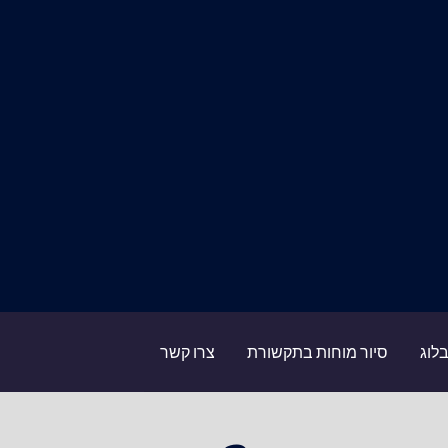
לוג
סיור מוחות בתקשורת
צרו קשר