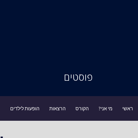
סיור מוחות
פוסטים
ראשי
מי אני?
הקורס
הרצאות
הופעות לילדים
ב