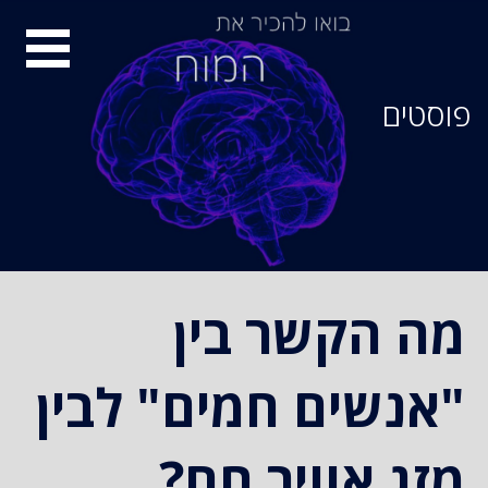
סיור
מוחות
פוסטים
מה הקשר בין
"אנשים חמים" לבין
מזג אוויר חם?