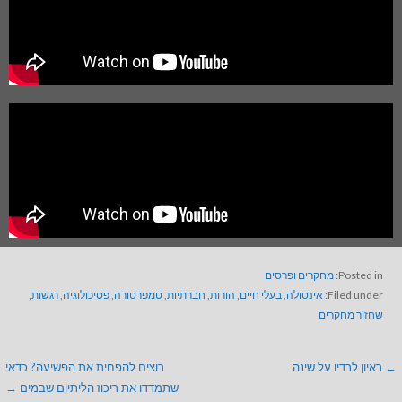
Posted in:
מחקרים ופרסים
Filed under:
אינסולה
,
בעלי חיים
,
הורות
,
חברתיות
,
טמפרטורה
,
פסיכולוגיה
,
רגשות
,
שחזור מחקרים
← ראיון לרדיו על שינה
רוצים להפחית את הפשיעה? כדאי
שתמדדו את ריכוז הליתיום שבמים →