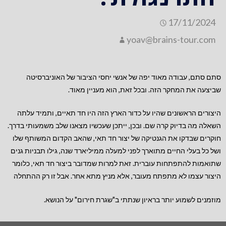
17/11/2024
yoav@brains-tour.com
סתם סתם, עבודה מאוד יפה של אנשי יחסי הציבור של האוניברסיטה
שביצעה את המחקר הזה. ובכל זאת, הוא מעניין מאוד.
היצורים הראשונים שהיו על כדור הארץ הזה היו חד תאיים, ותמיד עלתה
השאלה מה בדיוק קרה שם. ובכן, ייתכן שעכשיו מצאנו שלב משמעותי בדרך.
חוקרים שבדקו את הגנטיקה של יצור חד תאי, שהאב הקדום המשותף שלו
ושל כל בעלי החיים מתוארך לפני למעלה ממיליארד שנה, גילו תבניות גנים
שתואמות להתפתחות עוברית. זאת למרות שמדובר ביצור חד תאי, כלומר
היצור עצמו לא מתפתח מעובר, אלא מניץ מתא אחר. אבל זו רק ההתחלה
מוזמנים לשמוע יותר בראיון שנתתי ב"שגרת חירום" על הנושא.