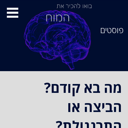
סיור
מוחות
פוסטים
מה בא קודם?
הביצה או
התרנגולת?