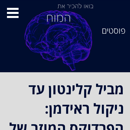
סיור
מוחות
פוסטים
מביל קלינטון עד
ניקול ראידמן:
הפרדוקס המוזר של