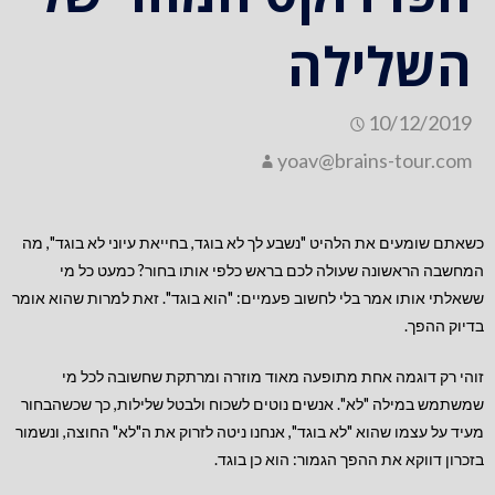
השלילה
10/12/2019
yoav@brains-tour.com
כשאתם שומעים את הלהיט "נשבע לך לא בוגד, בחייאת עיוני לא בוגד", מה
המחשבה הראשונה שעולה לכם בראש כלפי אותו בחור? כמעט כל מי
ששאלתי אותו אמר בלי לחשוב פעמיים: "הוא בוגד". זאת למרות שהוא אומר
בדיוק ההפך.
זוהי רק דוגמה אחת מתופעה מאוד מוזרה ומרתקת שחשובה לכל מי
שמשתמש במילה "לא". אנשים נוטים לשכוח ולבטל שלילות, כך שכשהבחור
מעיד על עצמו שהוא "לא בוגד", אנחנו ניטה לזרוק את ה"לא" החוצה, ונשמור
בזכרון דווקא את ההפך הגמור: הוא כן בוגד.