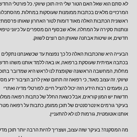
לא סתם הוא שאל האם הטור שלי היה תוכן שיווקי. כל פורטלי החדש
המרכזיים מלאים בכתבות ממומנות שעוסקות במחלות. מהסתכלו
ראשונית הכתבות האלה מאוד דומות לטור האחרון שאותו פרסמתי
ונותנות סקירה על המחלה. אלא שבסוף הם מספרים על כיווני טיפול
חדשים, או שיטות אבחנה שאותן הם רוצים לשווק.
הבעייה היא שהכתבות האלה כל כך נפוצות עד שכשאנחנו נתקלים
בכתבה אמיתית שעוסקת ברפואה, או באה ללמד אותנו משהו חדש
מחלות, המחשבה הראשונה שקופצת לנו לראש היא שמדובר בתוכן
שיווקי. זה עצוב מאוד, כי רפואה זה תחום שאין לרוב הציבור ידע מס
בו, ופעמים רבות הידע הזה יכול להציל חיים. לפורטלי מדיה ואתרי
חדשות יש המון קוראים, אבל כשאת החלל של כתבות רפואה ממלא
בעיקר גורמים אינטרסנטים של תוכן ממומן, כתבות על רפואה מטר
אותנו אוטומטית, גורמות לנו לא להתעניין.
מה המסקנה? בעיקר שזה עצוב, ושצריך להיות הרבה יותר תוכן מדע