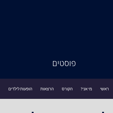
סיור מוחות
פוסטים
ראשי
מי אני?
הקורס
הרצאות
הופעות לילדים
ב