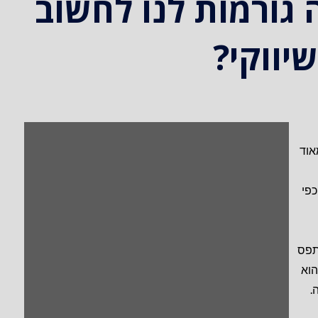
גורמות לנו לחשוב
יווקי?
אוד
כפי
תפס
הוא
.