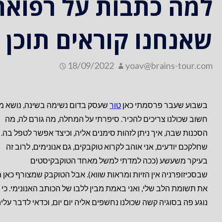
למה כתבות על רפואה 
שאנחנו קוראים תוכן ש
18/09/2022
yoav@brains-tour.com
בשבוע שעבר פרסמתי כאן
טור
שעסק בדום נשימה בשינה, נושא מ
חשוב שכולנו צריכים להכיר. סיפרתי על המחלה, מה גורם לה, מה
הסכנות שבה, איך ניתן לזהות סימנים אליה, וכיצד אפשר לטפל בה. 
שחלקכם יודעים, אני אוהב לקרוא טוקבקים, גם אנונימים, לרוב זה
בעיקר משעשע (ככה למדתי למשל מאחד הטוקבקיסטים
שבסכיזופרניה אין הזיות ומראות שווא). אבל הטוקבק שמצורף כאן 
את תשומת הלב שלי, ואני באמת מבין ללבו של הכותב האנונימי. כי 
נוגע פה בסוגיה קשה שכולנו נחשפים אליה יום יום, וכדאי לדבר עליה