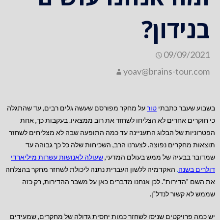
בנידון?
09/09/2021
yoav@brains-tour.com
בשבוע שעבר כתבתי
טור
על מחקר מפורסם שעשה גלים רבים, עד שהתגלה
כי חוקרים אחרים לא הצליחו לשחזר את רוב ממצאיו. בעקבות כך, אחת
הפטרוניות של הבלוג התעניינה עד כמה התופעה שבה לא מצליחים לשחזר
תוצאות מחקרים נפוצה. לצערנו הרב, השכיחות שלה כל כך גבוהה עד
שמדובר בבעיה של ממש בעולם המדעי,
שעולה לאנושות עשרות מיליארדי
דולרים בשנה
.
האקדמיה ללשון העברית נתנה ליכולת לשחזר מחקר בהצלחה
את השם "הדירות". לכן אנחנו מדברים כאן על משבר ההדירות, רק כזה
שממש לא קשור לנדל"ן.
יש כמה פרויקטים שניסו לשחזר כמות יחסית גדולה של מחקרים, שמעידים