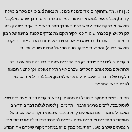
אין זה אומר שהחוקרים מזייפים נתונים או תוצאות (אם כי גם מקרים כאלה
קורים), אבל אפשר לבצע את ניתוח המידע בצורה מוטית, כך שהסיכוי לקבל
תוצאה מובהקת יגדל. אפשר לכתוב על כך ספרים שלמים, אך היריעה קצרה,
לכן רק אציין בקצרה שיטות כמו לקיחת קבוצת נבדקים קטנה, בחינה של המון
פרמטרים ושאלות (דבר שמגדיל את הסיכוי שלפחות במקרה אחד תתקבל
תוצאה רצויה), והמנעות מתיקון סטטיסטי של הטיות פוטנציאליות.
חוקרים יכולים גם לפרסם רק את הדברים שהם קיבלו בהם תוצאה טובה,
ולהתעלם מכל אותם המקרים שבהם לא התגלה אפקט, וכך להציג תמונה
חלקית של הדברים, שעשויה להתפרש לא נכון, אבל להגדיל את הסיכוי
לפרסום של המאמר.
תחום שחזור המחקרים סובל גם ממוניטין גרוע. חוקרים רבים מעדיפים שלא
לעסוק בכך. לרבים מרגיש הרבה יותר מעניין לנסות לגלות דברים חדשים
מאשר להתמודד עם ממצאים קיימים. כבר שמעתי חוקרים שכועסים על
משחזרי המחקרים ואומרים שהם צריכים להפסיק לנסות לחפש בנרות מתי
העמיתים שלהם טעו, ולהתעסק במקום זה במחקר מקורי שיקדם את המדע