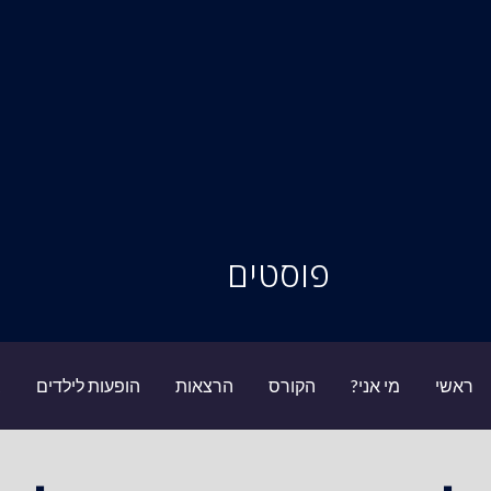
סיור מוחות
פוסטים
ראשי
מי אני?
הקורס
הרצאות
הופעות לילדים
ב